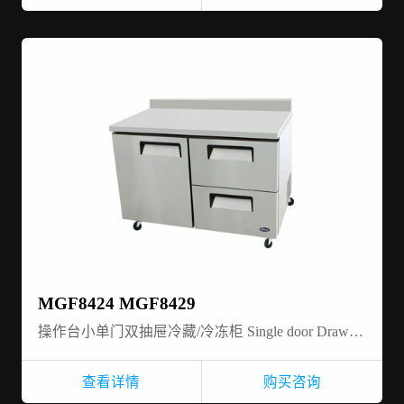
MGF8424 MGF8429
操作台小单门双抽屉冷藏/冷冻柜 Single door Drawer-work top-refrigerator/freezer
查看详情
购买咨询