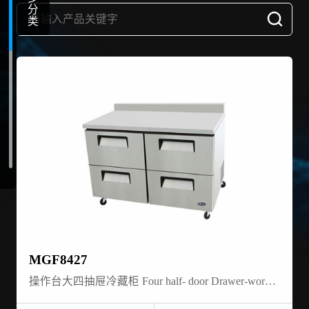
分
类
MGF8427
操作台大四抽屉冷藏柜 Four half- door Drawer-work top-refrigerator