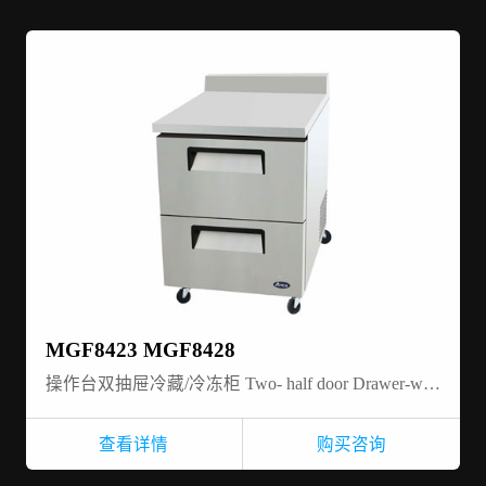
MGF8423 MGF8428
操作台双抽屉冷藏/冷冻柜 Two- half door Drawer-work top-refrigerator/freezer
查看详情
购买咨询