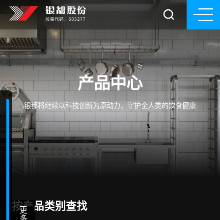
产品中心
银都将继续以科技创新为原动力，守护全人类的饮食健康
按产品类别查找
更
多