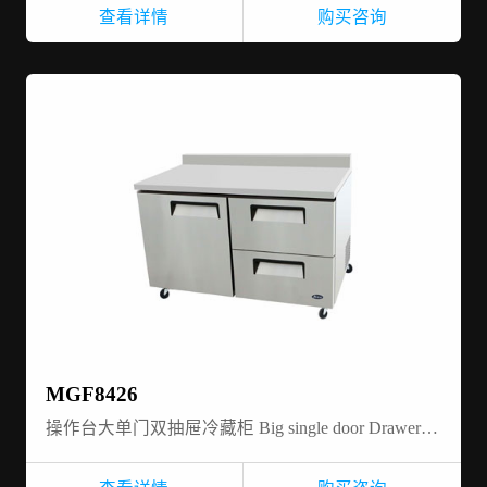
查看详情
购买咨询
MGF8426
操作台大单门双抽屉冷藏柜 Big single door Drawer-work top-refrigerator