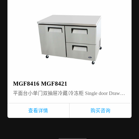
MGF8416 MGF8421
平面台小单门双抽屉冷藏/冷冻柜 Single door Drawer-Undercounter-refrigerator/freezer
查看详情
购买咨询