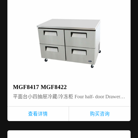
MGF8417 MGF8422
平面台小四抽屉冷藏/冷冻柜 Four half- door Drawer-Undercounter-refrigerator/freezer
查看详情
购买咨询