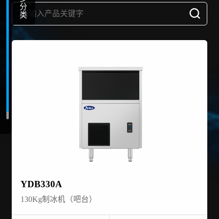
分
类
YDB330A
130Kg制冰机（吧台）