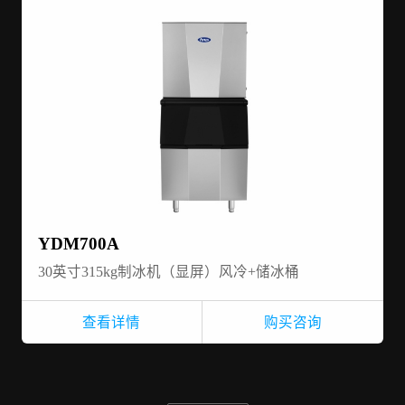
YDM700A
30英寸315kg制冰机（显屏）风冷+储冰桶
查看详情
购买咨询