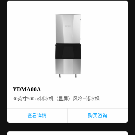
YDMA00A
30英寸500kg制冰机（显屏）风冷+储冰桶
查看详情
购买咨询