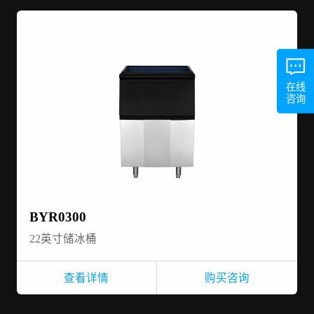
在线
咨询
BYR0300
22英寸储冰桶
查看详情
购买咨询