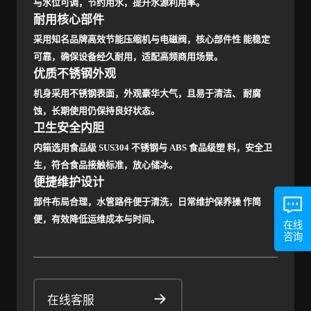
与水位可调，节约用水，提升水源利用率。
耐用核心部件
采用知名品牌高效节能压缩机与电磁阀，核心部件性 能稳定
可靠，确保设备经久耐用，适配高频商用场景。
优质不锈钢外观
机身采用不锈钢表面，外观豪华大气，且易于清洁、 耐腐
蚀，长期使用仍保持良好状态。
卫生安全内胆
内箱选用食品级 SUS304 不锈钢与 ABS 食品级塑 料，安全卫
生，符合食品接触标准，放心储冰。
便捷维护设计
部件布局合理，水管路件便于清洗，日常维护保养操 作简
便，有效降低运维成本与时间。
在线
咨询
在线客服