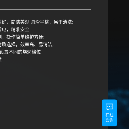
性好，简洁美观,圆滑平整，易于清洗;
省电，精准安全
制，操作简单维护方便;
材质选择，效率高、易清洁;
，设置不同的烧烤档位
盆
在线
咨询