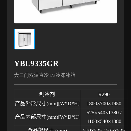
YBL9335GR
大三门双温直冷1/3冷冻冰箱
制冷剂
R290
产品外形尺寸
(mm)[W*D*H]
1800×700×1950
525×540×1380 /
产品内部尺寸
(mm)[W*D*H]
1100×540×1380
食品架尺寸
(mm)
510×525 / 525×525