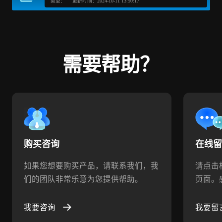
类型：
更新时间：2024-10-11 13:50:17
需要帮助？
购买咨询
在线
如果您想要购买产品，请联系我们，我
请点击
们的团队非常乐意为您提供帮助。
页面。
我要咨询
我要留