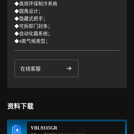
◆高效环保制冷系统
◆圆角设计；
◆隐藏式把手；
◆可拆卸门封条；
◆自动化霜系统；
◆4类气候类型；
在线客服
资料下载
YBL9335GR