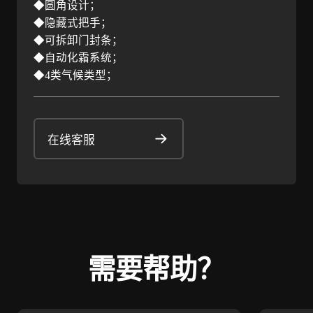
◆圆角设计；
◆隐藏式把手；
◆可拆卸门封条；
◆自动化霜系统；
◆4类气候类型；
在线客服
需要帮助？