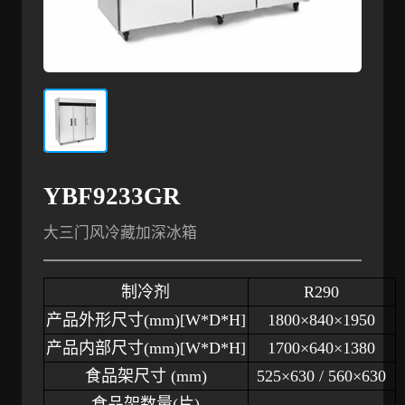
YBF9233GR
大三门风冷藏加深冰箱
制冷剂
R290
产品外形尺寸
(mm)[W*D*H]
1800×840×1950
产品内部尺寸
(mm)[W*D*H]
1700×640×1380
食品架尺寸
(mm)
525×630 / 560×630
食品架数量
(片)