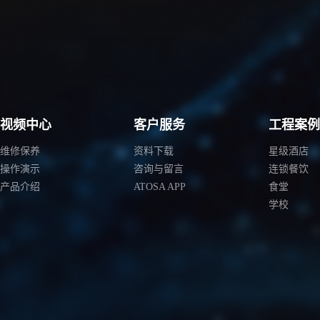
视频中心
客户服务
工程案
维修保养
资料下载
星级酒店
操作演示
咨询与留言
连锁餐饮
产品介绍
ATOSA APP
食堂
学校