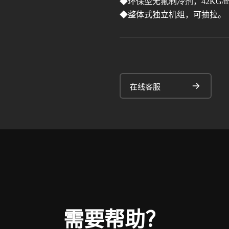
◆环保型无氟制冷剂，42KG/
◆整体式独立机组，可抽拉。
在线客服
需要帮助？