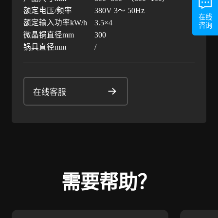
额定电压/频率
380V 3～ 50Hz
在线
额定输入功率kW/h
3.5×4
咨询
微晶锅直径mm
300
锅具直径mm
/
在线客服
需要帮助？