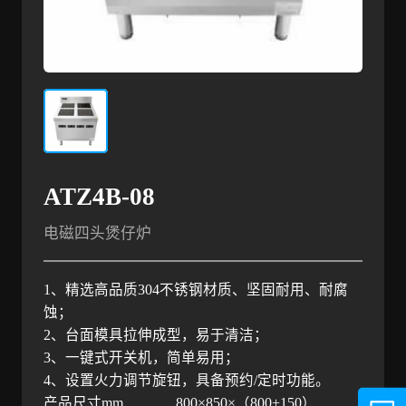
ATZ4B-08
电磁四头煲仔炉
1、精选高品质304不锈钢材质、坚固耐用、耐腐
蚀；
2、台面模具拉伸成型，易于清洁；
3、一键式开关机，简单易用；
4、设置火力调节旋钮，具备预约/定时功能。
产品尺寸mm
800×850×（800+150）