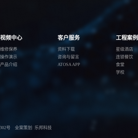
视频中心
客户服务
工程案
维修保养
资料下载
星级酒店
操作演示
咨询与留言
连锁餐饮
产品介绍
ATOSA APP
食堂
学校
302号
全案策划: 乐邦科技