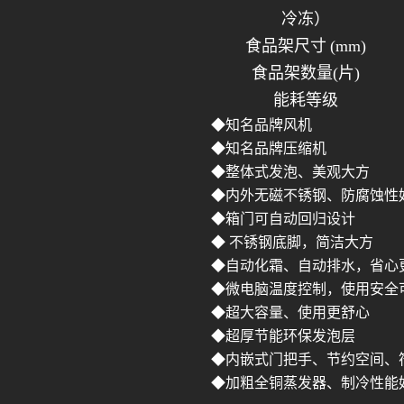
冷冻）
食品架尺寸
(mm)
食品架数量
(片)
能耗等级
◆知名品牌风机
◆知名品牌压缩机
◆整体式发泡、美观大方
◆内外无磁不锈钢、防腐蚀性
◆箱门可自动回归设计
◆ 不锈钢底脚，简洁大方
◆自动化霜、自动排水，省心
◆微电脑温度控制，使用安全
◆超大容量、使用更舒心
◆超厚节能环保发泡层
◆内嵌式门把手、节约空间、
◆加粗全铜蒸发器、制冷性能