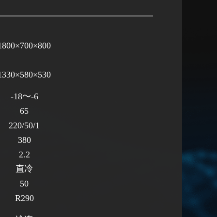
1800×700×800
1330×580×530
-18～-6
65
220/50/1
380
2.2
直冷
50
R290