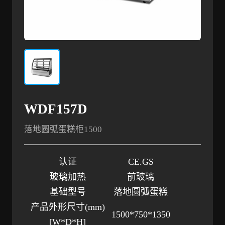
WDF157D
落地圆弧蛋糕柜1500
认证
CE.GS
玻璃加热
前玻璃
基础型号
落地圆弧蛋糕
产品外形尺寸
(mm)
1500*750*1350
[W*D*H]