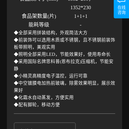
1352*230
在线
咨询
食品架数量
(片)
1+1+1
能耗等级
-
◆全部采用拼装结构，外观简洁大方
◆前装饰可以选用木质或不锈钢，且不锈钢前装饰
板带照明，美观实用
◆照明全部采用LED，节能效果好，使用寿命长
◆采用国际名牌思科普(恩布拉克)压缩机，节能安
静
◆小精灵高精度电子温控，运行可靠
◆中空镀膜电加热前玻璃，除雾效果明显，展示效
果好
◆化霜水自动蒸发，方便实用
◆配有脚轮，移动方便