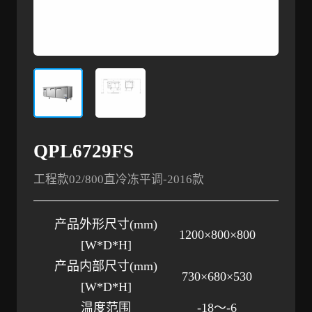
QPL6729FS
工程款02/800直冷冻平调-2016款
产品外形尺寸
(mm)
1200×800×800
[W*D*H]
产品内部尺寸
(mm)
730×680×530
[W*D*H]
温度范围
-18～-6