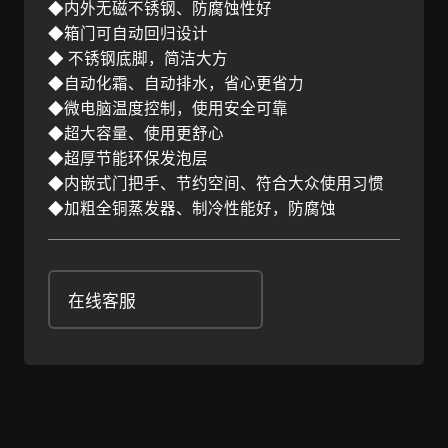
◆内外无磁不锈钢、防腐蚀性好
◆箱门可自动回归设计
◆ 不锈钢底脚，简洁大方
◆自动化霜、自动排水，省心更省力
◆微电脑温度控制，使用安全可靠
◆超大容量、使用更舒心
◆超厚节能环保发泡层
◆内嵌式门把手、节约空间、符合大众使用习惯
◆加粗全铜蒸发器、制冷性能好，防腐蚀
在线客服