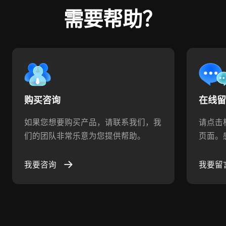
需要帮助？
购买咨询
在线
如果您想要购买产品，请联系我们，我
请点击
们的团队非常乐意为您提供帮助。
页面。
我要咨询
我要留