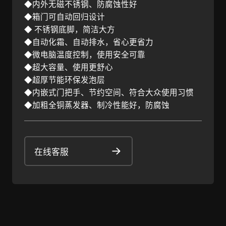
◆内外无磁不锈钢、防腐蚀性好
◆箱门可自动回归设计
◆ 不锈钢底脚，简洁大方
◆自动化霜、自动排水，省心更省力
◆微电脑温度控制，使用安全可靠
◆超大容量、使用更舒心
◆超厚节能环保发泡层
◆内嵌式门把手、节约空间、符合大众使用习惯
◆加粗全铜蒸发器、制冷性能好，防腐蚀
在线客服