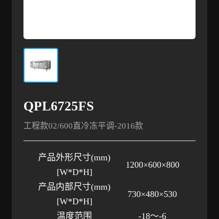
QPL6725FS
工程款02/600直冷冻平调-2016款
产品外形尺寸
(mm)
1200×600×800
[W*D*H]
产品内部尺寸
(mm)
730×480×530
[W*D*H]
温度范围
-18～-6