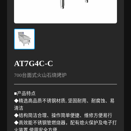
AT7G4C-C
700台面式火山石烧烤炉
■产品特点
◆精选高品质不锈钢材质
,
坚固耐用、耐腐蚀、易
清洁
◆结构简洁合理、操作简单便捷、维修方便易行
◆高效能不锈钢管燃烧器，配有熄火保护及电子打
火装置
,
使用安全方便