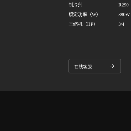
制冷剂
R290
额定功率（W）
880W
压缩机（HP）
3/4
在线客服