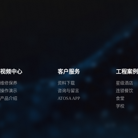
视频中心
客户服务
工程案
维修保养
资料下载
星级酒店
操作演示
咨询与留言
连锁餐饮
产品介绍
ATOSA APP
食堂
学校