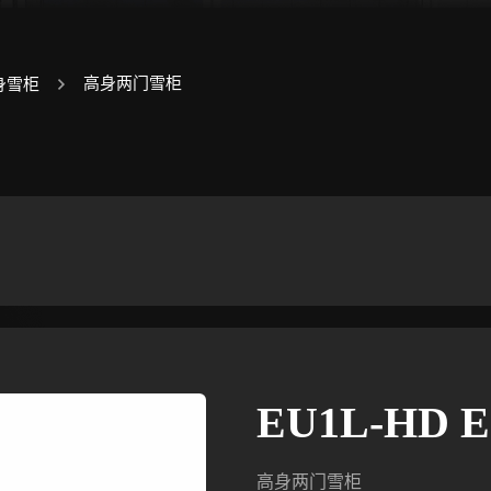
高身两门雪柜
身雪柜
EU1L-HD 
高身两门雪柜