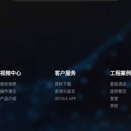
视频中心
客户服务
工程案
维修保养
资料下载
星级酒店
操作演示
咨询与留言
连锁餐饮
产品介绍
ATOSA APP
食堂
学校