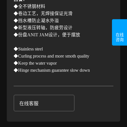
◆全不锈钢材料
◆卷边工艺，无焊接保证光滑
◆挡水槽防止凝水外溢
◆新型液压转轴，防疲劳设计
◆份盘
ANIT JAM
设计，便于摆放
在线
咨询
◆
Stainless steel
◆
Curling process and more smoth quality
◆
Keep the water vapor
◆
Hinge mechanism guarantee slow down
在线客服