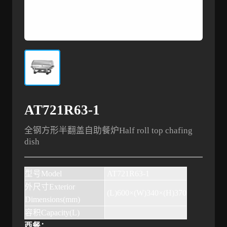
AT721R63-1
全钢方形半翻盖自助餐炉Half roll top chafing
dish
型号
Model
AT721R63-1
外尺寸
Exterior
(L)600×(W)340×(H)370
Dimensions(mm)
容积
Capacity(L)
西餐：