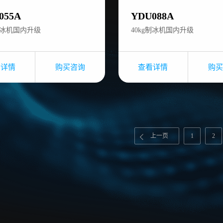
055A
YDU088A
g制冰机国内升级
40kg制冰机国内升级
看详情
购买咨询
查看详情
购买
上一页
1
2