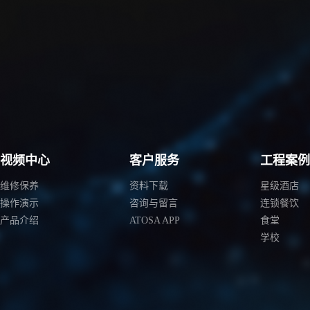
视频中心
客户服务
工程案
维修保养
资料下载
星级酒店
操作演示
咨询与留言
连锁餐饮
产品介绍
ATOSA APP
食堂
学校