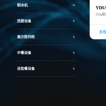
制冰机
YDU
25k
西厨设备
查
展示陈列柜
中餐设备
自助餐设备